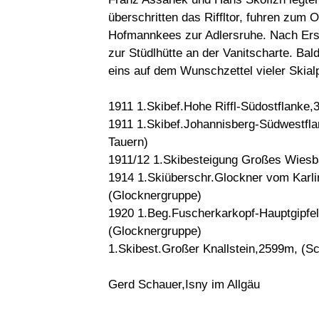
überschritten das Riffltor, fuhren zum
Hofmannkees zur Adlersruhe. Nach Erst
zur Stüdlhütte an der Vanitscharte. Ba
eins auf dem Wunschzettel vieler Skialp
1911 1.Skibef.Hohe Riffl-Südostflanke
1911 1.Skibef.Johannisberg-Südwestfl
Tauern)
1911/12 1.Skibesteigung Großes Wiesb
1914 1.Skiüberschr.Glockner vom Karli
(Glocknergruppe)
1920 1.Beg.Fuscherkarkopf-Hauptgipf
(Glocknergruppe)
1.Skibest.Großer Knallstein,2599m, (S
Gerd Schauer,Isny im Allgäu