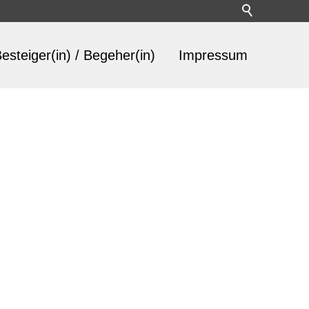
esteiger(in) / Begeher(in)
Impressum