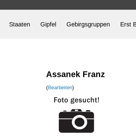
Staaten
Gipfel
Gebirgsgruppen
Erst B
Assanek Franz
(
Bearbeiten
)