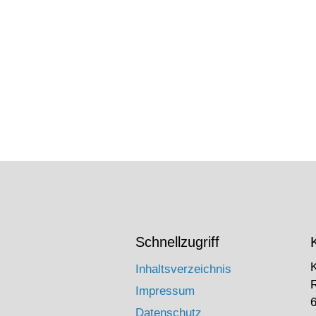
Schnellzugriff
Inhaltsverzeichnis
Impressum
6
Datenschutz