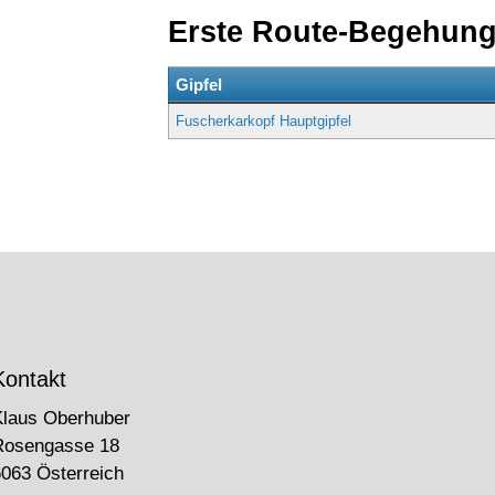
Erste Route-Begehun
Gipfel
Fuscherkarkopf Hauptgipfel
Kontakt
Klaus Oberhuber
Rosengasse 18
063 Österreich