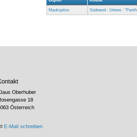
Maukspitze
Südwand - Untere - "Panth
Kontakt
Klaus Oberhuber
Rosengasse 18
063 Österreich
E-Mail schreiben