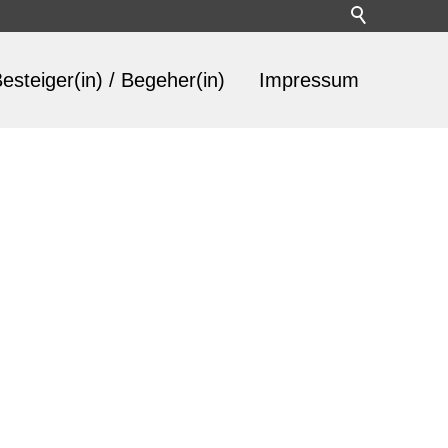
esteiger(in) / Begeher(in)
Impressum