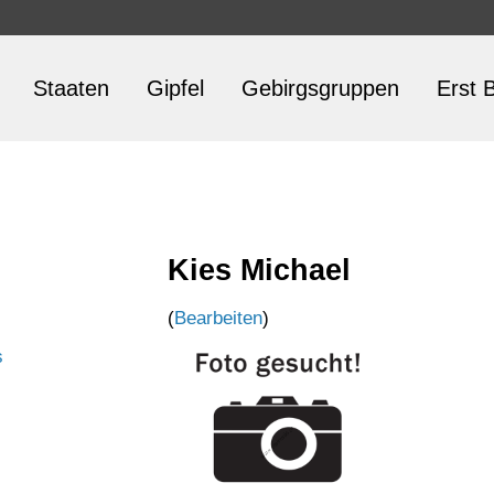
Staaten
Gipfel
Gebirgsgruppen
Erst B
Kies Michael
(
Bearbeiten
)
s