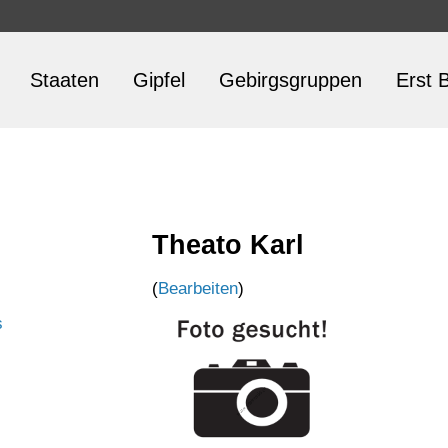
Staaten
Gipfel
Gebirgsgruppen
Erst B
Theato Karl
(
Bearbeiten
)
s