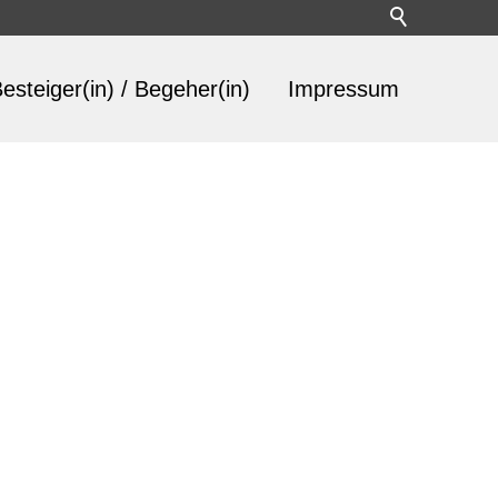
esteiger(in) / Begeher(in)
Impressum