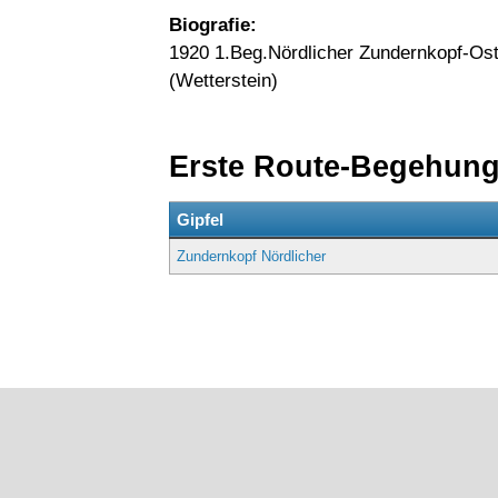
Biografie:
1920 1.Beg.Nördlicher Zundernkopf-Os
(Wetterstein)
Erste Route-Begehun
Gipfel
Zundernkopf Nördlicher