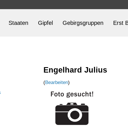
Staaten
Gipfel
Gebirgsgruppen
Erst B
Engelhard Julius
(
Bearbeiten
)
s