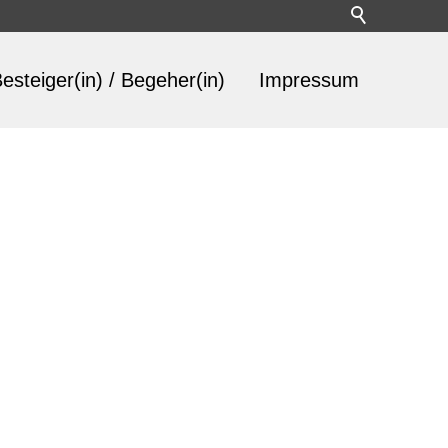
esteiger(in) / Begeher(in)
Impressum