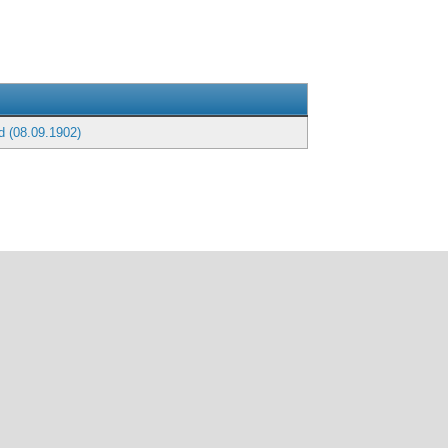
g
 (08.09.1902)