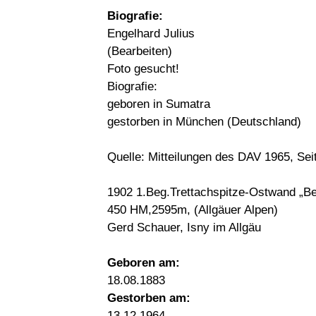
Biografie:
Engelhard Julius
(Bearbeiten)
Foto gesucht!
Biografie:
geboren in Sumatra
gestorben in München (Deutschland)
Quelle: Mitteilungen des DAV 1965, Sei
1902 1.Beg.Trettachspitze-Ostwand „Be
450 HM,2595m, (Allgäuer Alpen)
Gerd Schauer, Isny im Allgäu
Geboren am:
18.08.1883
Gestorben am:
13.12.1964