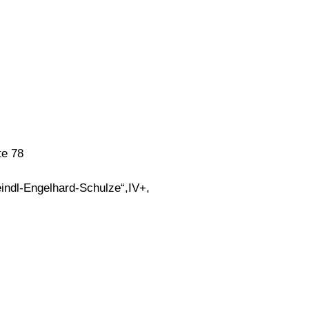
te 78
indl-Engelhard-Schulze“,IV+,