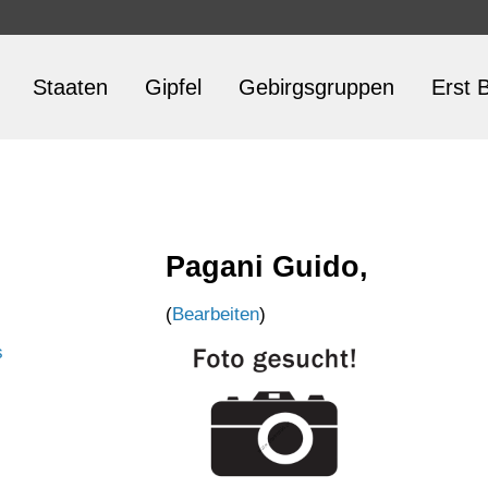
Staaten
Gipfel
Gebirgsgruppen
Erst B
Pagani Guido,
(
Bearbeiten
)
s