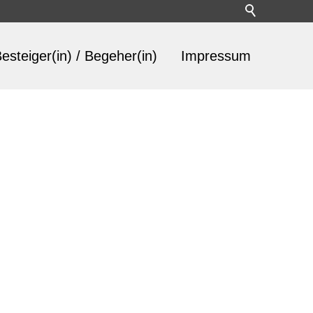
esteiger(in) / Begeher(in)
Impressum