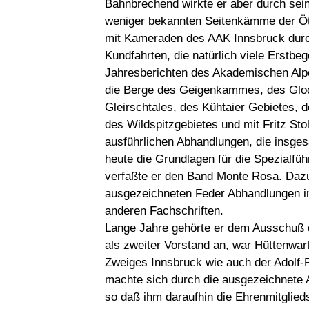
Bahnbrechend wirkte er aber durch se
weniger bekannten Seitenkämme der Ötzt
mit Kameraden des AAK Innsbruck durc
Kundfahrten, die natürlich viele Erstbe
Jahresberichten des Akademischen Alpe
die Berge des Geigenkammes, des Glo
Gleirschtales, des Kühtaier Gebietes, 
des Wildspitzgebietes und mit Fritz Sto
ausführlichen Abhandlungen, die insge
heute die Grundlagen für die Spezialführ
verfaßte er den Band Monte Rosa. Da
ausgezeichneten Feder Abhandlungen in 
anderen Fachschriften.
Lange Jahre gehörte er dem Ausschuß 
als zweiter Vorstand an, war Hüttenwa
Zweiges Innsbruck wie auch der Adolf-
machte sich durch die ausgezeichnete 
so daß ihm daraufhin die Ehrenmitglied