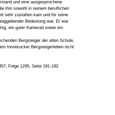
erstand und eine ausgesprochene
ie ihm sowohl in seinem beruflichen
eit sehr zustatten kam und für seine
hlaggebender Bedeutung war. Er war
ähig, ein guter Kamerad sowie ein
rechenden Bergsteiger der alten Schule,
dem Innsbrucker Bergsteigerleben nicht
957, Folge 1295, Seite 191-192