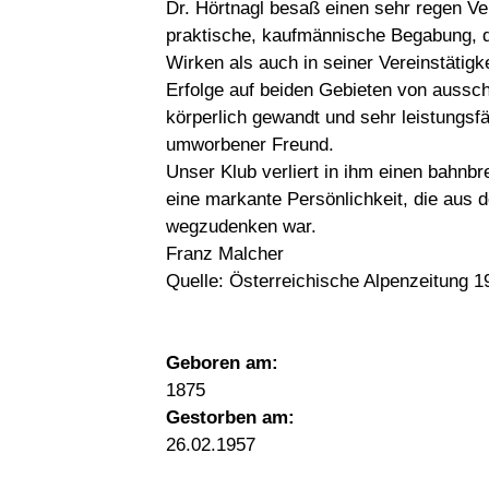
Dr. Hörtnagl besaß einen sehr regen V
praktische, kaufmännische Begabung, d
Wirken als auch in seiner Vereinstätigk
Erfolge auf beiden Gebieten von aussc
körperlich gewandt und sehr leistungsf
umworbener Freund.
Unser Klub verliert in ihm einen bahnb
eine markante Persönlichkeit, die aus 
wegzudenken war.
Franz Malcher
Quelle: Österreichische Alpenzeitung 1
Geboren am:
1875
Gestorben am:
26.02.1957