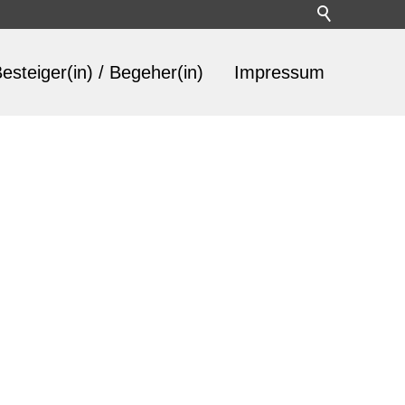
esteiger(in) / Begeher(in)
Impressum