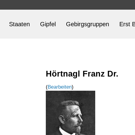
Staaten
Gipfel
Gebirgsgruppen
Erst B
Hörtnagl Franz Dr.
(
Bearbeiten
)