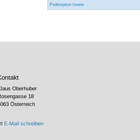
Pederspitze Innere
Kontakt
Klaus Oberhuber
Rosengasse 18
063 Österreich
E-Mail schreiben