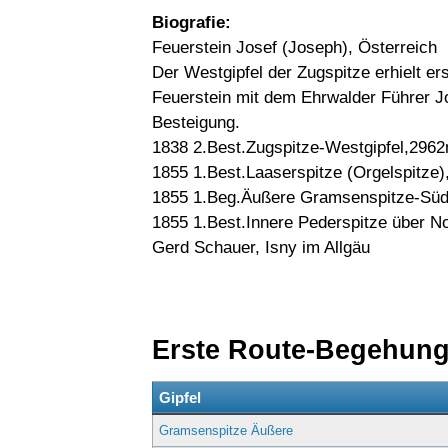
Biografie:
Feuerstein Josef (Joseph), Österreich
Der Westgipfel der Zugspitze erhielt e
Feuerstein mit dem Ehrwalder Führer J
Besteigung.
1838 2.Best.Zugspitze-Westgipfel,2962
1855 1.Best.Laaserspitze (Orgelspitze)
1855 1.Beg.Äußere Gramsenspitze-Südos
1855 1.Best.Innere Pederspitze über No
Gerd Schauer, Isny im Allgäu
Erste Route-Begehun
Gipfel
Gramsenspitze Äußere