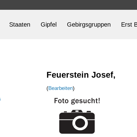
Staaten
Gipfel
Gebirgsgruppen
Erst B
Feuerstein Josef,
(
Bearbeiten
)
s