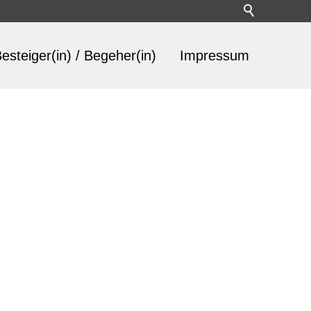
esteiger(in) / Begeher(in)
Impressum