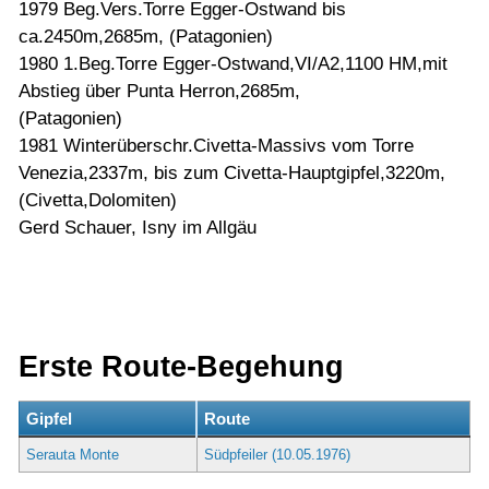
1979 Beg.Vers.Torre Egger-Ostwand bis
ca.2450m,2685m, (Patagonien)
1980 1.Beg.Torre Egger-Ostwand,VI/A2,1100 HM,mit
Abstieg über Punta Herron,2685m,
(Patagonien)
1981 Winterüberschr.Civetta-Massivs vom Torre
Venezia,2337m, bis zum Civetta-Hauptgipfel,3220m,
(Civetta,Dolomiten)
Gerd Schauer, Isny im Allgäu
Erste Route-Begehung
Gipfel
Route
Serauta Monte
Südpfeiler (10.05.1976)