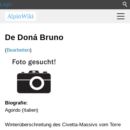
Login
De Doná Bruno
(
Bearbeiten
)
Biografie:
Agordo (Italien)
Winterüberschreitung des Civetta-Massivs vom Torre