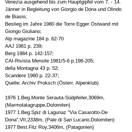
Venezia ausgehend bis zum Hauptgipfel vom 7. - 14.
Jänner in Begleitung von Giorgio de Dona und Olindo
de Biasio;
Bestieg im Jahre 1980 die Torre Egger Ostwand mit
Giongo Giuliano;
Alp magazine 184 p. 62-70
AAJ 1981 p. 239;
Berg 1984 p. 142-157;
CAI-Rivista Mensile 1981/5-6 p.198-205;
della Montagna 43 p. 52;
Scandere 1980 p. 22-37;
Quelle: Archiv Proksch (Österr. Alpenklub)
1976 1.Beg.Monte Serauta-Südpfeiler,3069m,
(Marmolatagruppe,Dolomiten)
1977 1.Beg.Spiz di Lagunaz "Via Casarotto-De
Dona",VII,2338m, (Pale di San Lucano,Dolomiten)
1977 Best.Fitz Roy,3406m, (Patagonien)