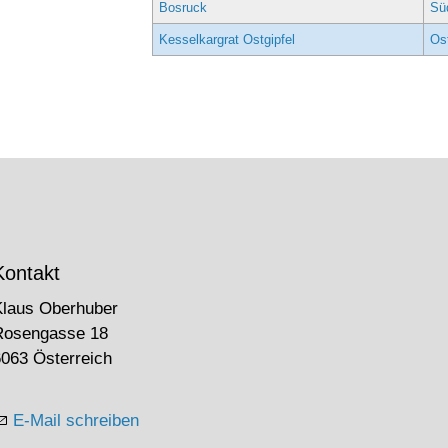
Bosruck
Sü
Kesselkargrat Ostgipfel
Ost
Kontakt
Klaus Oberhuber
Rosengasse 18
063 Österreich
E-Mail schreiben