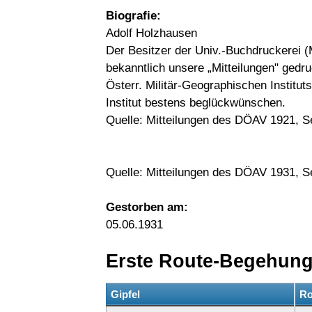
Biografie:
Adolf Holzhausen
Der Besitzer der Univ.-Buchdruckerei (Mi
bekanntlich unsere „Mitteilungen" gedr
Österr. Militär-Geographischen Institut
Institut bestens beglückwünschen.
Quelle: Mitteilungen des DÖAV 1921, Se
Quelle: Mitteilungen des DÖAV 1931, S
Gestorben am:
05.06.1931
Erste Route-Begehun
Gipfel
Ro