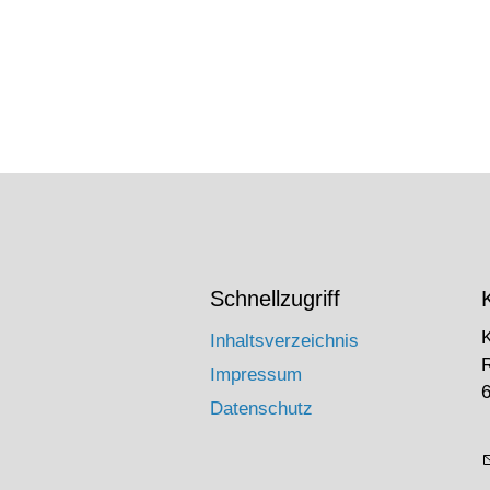
Schnellzugriff
Inhaltsverzeichnis
Impressum
6
Datenschutz