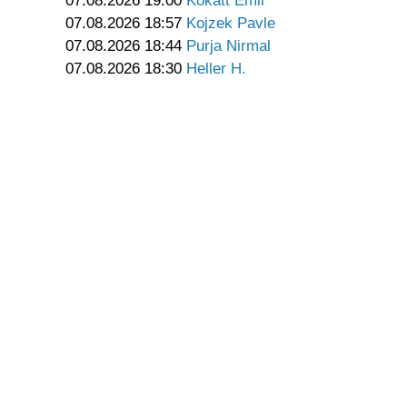
07.08.2026 19:00
Kokatt Emil
07.08.2026 18:57
Kojzek Pavle
07.08.2026 18:44
Purja Nirmal
07.08.2026 18:30
Heller H.