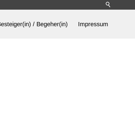
esteiger(in) / Begeher(in)
Impressum