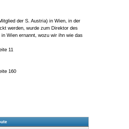
tglied der S. Austria) in Wien, in der
uckt werden, wurde zum Direktor des
s in Wien ernannt, wozu wir ihn wie das
ite 11
eite 160
g
ute