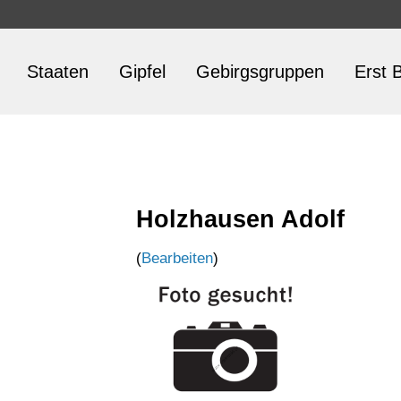
Staaten
Gipfel
Gebirgsgruppen
Erst B
Holzhausen Adolf
(
Bearbeiten
)