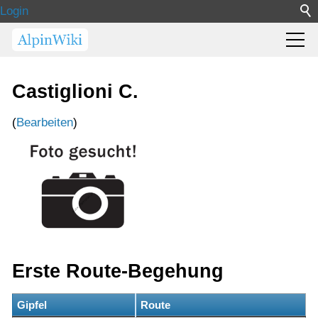
Login
Castiglioni C.
(
Bearbeiten
)
Erste Route-Begehung
Gipfel
Route