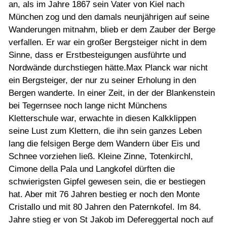
an, als im Jahre 1867 sein Vater von Kiel nach
München zog und den damals neunjährigen auf seine
Wanderungen mitnahm, blieb er dem Zauber der Berge
verfallen. Er war ein großer Bergsteiger nicht in dem
Sinne, dass er Erstbesteigungen ausführte und
Nordwände durchstiegen hätte.Max Planck war nicht
ein Bergsteiger, der nur zu seiner Erholung in den
Bergen wanderte. In einer Zeit, in der der Blankenstein
bei Tegernsee noch lange nicht Münchens
Kletterschule war, erwachte in diesen Kalkklippen
seine Lust zum Klettern, die ihn sein ganzes Leben
lang die felsigen Berge dem Wandern über Eis und
Schnee vorziehen ließ. Kleine Zinne, Totenkirchl,
Cimone della Pala und Langkofel dürften die
schwierigsten Gipfel gewesen sein, die er bestiegen
hat. Aber mit 76 Jahren bestieg er noch den Monte
Cristallo und mit 80 Jahren den Paternkofel. Im 84.
Jahre stieg er von St Jakob im Defereggertal noch auf