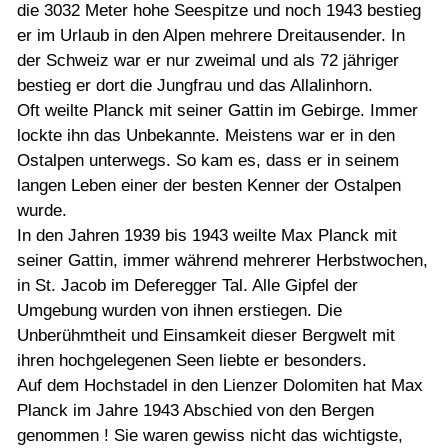
die 3032 Meter hohe Seespitze und noch 1943 bestieg
er im Urlaub in den Alpen mehrere Dreitausender. In
der Schweiz war er nur zweimal und als 72 jähriger
bestieg er dort die Jungfrau und das Allalinhorn.
Oft weilte Planck mit seiner Gattin im Gebirge. Immer
lockte ihn das Unbekannte. Meistens war er in den
Ostalpen unterwegs. So kam es, dass er in seinem
langen Leben einer der besten Kenner der Ostalpen
wurde.
In den Jahren 1939 bis 1943 weilte Max Planck mit
seiner Gattin, immer während mehrerer Herbstwochen,
in St. Jacob im Deferegger Tal. Alle Gipfel der
Umgebung wurden von ihnen erstiegen. Die
Unberühmtheit und Einsamkeit dieser Bergwelt mit
ihren hochgelegenen Seen liebte er besonders.
Auf dem Hochstadel in den Lienzer Dolomiten hat Max
Planck im Jahre 1943 Abschied von den Bergen
genommen ! Sie waren gewiss nicht das wichtigste,