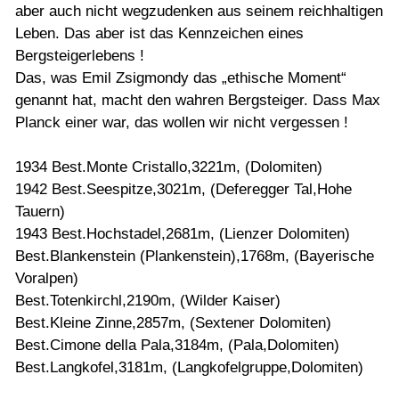
aber auch nicht wegzudenken aus seinem reichhaltigen
Leben. Das aber ist das Kennzeichen eines
Bergsteigerlebens !
Das, was Emil Zsigmondy das „ethische Moment“
genannt hat, macht den wahren Bergsteiger. Dass Max
Planck einer war, das wollen wir nicht vergessen !
1934 Best.Monte Cristallo,3221m, (Dolomiten)
1942 Best.Seespitze,3021m, (Deferegger Tal,Hohe
Tauern)
1943 Best.Hochstadel,2681m, (Lienzer Dolomiten)
Best.Blankenstein (Plankenstein),1768m, (Bayerische
Voralpen)
Best.Totenkirchl,2190m, (Wilder Kaiser)
Best.Kleine Zinne,2857m, (Sextener Dolomiten)
Best.Cimone della Pala,3184m, (Pala,Dolomiten)
Best.Langkofel,3181m, (Langkofelgruppe,Dolomiten)