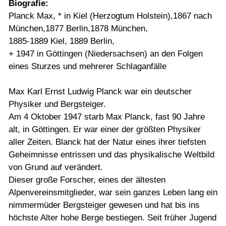
Biografie:
Planck Max, * in Kiel (Herzogtum Holstein),1867 nach
München,1877 Berlin,1878 München,
1885-1889 Kiel, 1889 Berlin,
+ 1947 in Göttingen (Niedersachsen) an den Folgen
eines Sturzes und mehrerer Schlaganfälle
Max Karl Ernst Ludwig Planck war ein deutscher
Physiker und Bergsteiger.
Am 4 Oktober 1947 starb Max Planck, fast 90 Jahre
alt, in Göttingen. Er war einer der größten Physiker
aller Zeiten. Blanck hat der Natur eines ihrer tiefsten
Geheimnisse entrissen und das physikalische Weltbild
von Grund auf verändert.
Dieser große Forscher, eines der ältesten
Alpenvereinsmitglieder, war sein ganzes Leben lang ein
nimmermüder Bergsteiger gewesen und hat bis ins
höchste Alter hohe Berge bestiegen. Seit früher Jugend