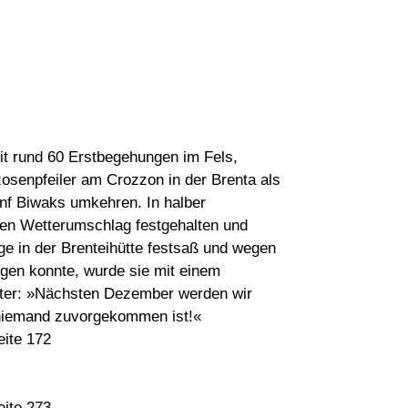
mit rund 60 Erstbegehungen im Fels,
osenpfeiler am Crozzon in der Brenta als
ünf Biwaks umkehren. In halber
nen Wetterumschlag festgehalten und
e in der Brenteihütte festsaß und wegen
igen konnte, wurde sie mit einem
tter: »Nächsten Dezember werden wir
 niemand zuvorgekommen ist!«
eite 172
eite 273