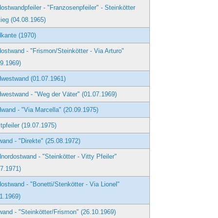
ostwandpfeiler - "Franzosenpfeiler" - Steinkötter
tieg (04.08.1965)
kante (1970)
ostwand - "Frismon/Steinkötter - Via Arturo"
09.1969)
dwestwand (01.07.1961)
westwand - "Weg der Väter" (01.07.1969)
wand - "Via Marcella" (20.09.1975)
pfeiler (19.07.1975)
and - "Direkte" (25.08.1972)
nordostwand - "Steinkötter - Vitty Pfeiler"
07.1971)
ostwand - "Bonetti/Stenkötter - Via Lionel"
11.1969)
and - "Steinkötter/Frismon" (26.10.1969)