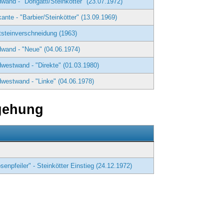
wand - "Dorigatti/Steinkötter" (23.07.1972)
ante - "Barbier/Steinkötter" (13.09.1969)
steinverschneidung (1963)
wand - "Neue" (04.06.1974)
westwand - "Direkte" (01.03.1980)
westwand - "Linke" (04.06.1978)
gehung
senpfeiler" - Steinkötter Einstieg (24.12.1972)