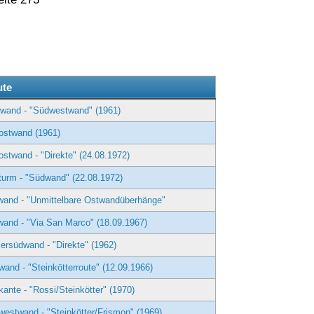
g
te
rwand - "Südwestwand" (1961)
ostwand (1961)
stwand - "Direkte" (24.08.1972)
urm - "Südwand" (22.08.1972)
wand - "Unmittelbare Ostwandüberhänge"
and - "Via San Marco" (18.09.1967)
lersüdwand - "Direkte" (1962)
and - "Steinkötterroute" (12.09.1966)
ante - "Rossi/Steinkötter" (1970)
estwand - "Steinkötter/Frismon" (1969)