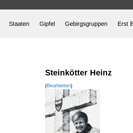
Staaten
Gipfel
Gebirgsgruppen
Erst B
Steinkötter Heinz
(
Bearbeiten
)