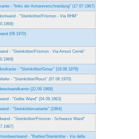
ante - "links der Armaniverschneidung" (17.07.1967)
ostwand - "Steinkötter/Frismon - Via RHM"
10.1969)
wand (08.1970)
and - "Steinkötter/Frismon - Via Arnost Cernik"
10.1969)
ostkante - "Steinkötter/Groaz" (19.08.1978)
feiler - "Steinkötter/Rossi" (07.08.1970)
dwestwandkamin (22.09.1968)
wand - "Gelbe Wand" (04.09.1963)
and - "Steinköttervariante" (1964)
wand - "Steinkötter/Frismon - Schwarze Wand"
07.1967)
nordwestwand - "Barbier/Steinkötter - Via della