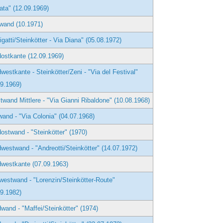
ata" (12.09.1969)
wand (10.1971)
igatti/Steinkötter - Via Diana" (05.08.1972)
ostkante (12.09.1969)
westkante - Steinkötter/Zeni - "Via del Festival"
09.1969)
wand Mittlere - "Via Gianni Ribaldone" (10.08.1968)
and - "Via Colonia" (04.07.1968)
ostwand - "Steinkötter" (1970)
westwand - "Andreotti/Steinkötter" (14.07.1972)
westkante (07.09.1963)
estwand - "Lorenzin/Steinkötter-Route"
09.1982)
wand - "Maffei/Steinkötter" (1974)