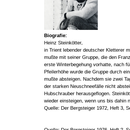
Biografie:
Heinz Steinkötter,
in Trient lebender deutscher Kletterer 
mußte mit seiner Gruppe, die den Franz
erste Winterbegehung vorhatte, nach f
Pfeilerhöhe wurde die Gruppe durch ei
mußte absteigen. Nachdem sie zwei Tag
der starken Neuschneefälle nicht abste
Hubschrauber herausgeflogen. Steinkö
wieder einsteigen, wenn uns bis dahin
Quelle: Der Bergsteiger 1972, Heft 3, S
Quelle: Der Bergsteiger 1976, Heft ?, S