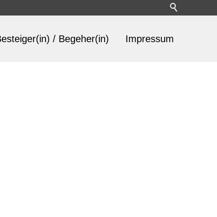
esteiger(in) / Begeher(in)
Impressum