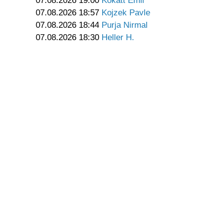
07.08.2026 19:00
Kokatt Emil
07.08.2026 18:57
Kojzek Pavle
07.08.2026 18:44
Purja Nirmal
07.08.2026 18:30
Heller H.