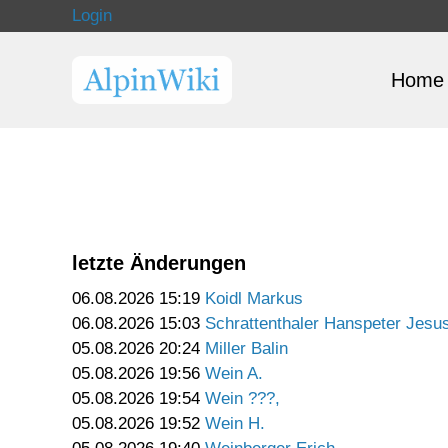
Login
Home
letzte Änderungen
06.08.2026 15:19
Koidl Markus
06.08.2026 15:03
Schrattenthaler Hanspeter Jesu
05.08.2026 20:24
Miller Balin
05.08.2026 19:56
Wein A.
05.08.2026 19:54
Wein ???,
05.08.2026 19:52
Wein H.