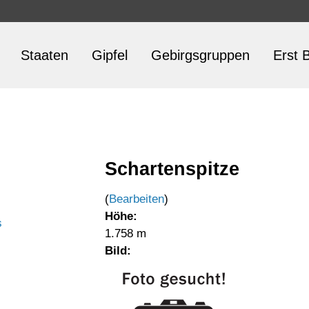
Staaten
Gipfel
Gebirgsgruppen
Erst B
Schartenspitze
(
Bearbeiten
)
Höhe:
s
1.758 m
Bild: