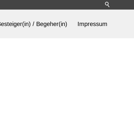
esteiger(in) / Begeher(in)
Impressum