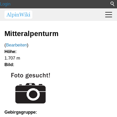
Login
Mitteralpenturm
(
Bearbeiten
)
Höhe:
1.707 m
Bild:
Gebirgsgruppe: