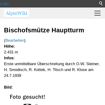
Login
Bischofsmütze Hauptturm
(
Bearbeiten
)
Höhe:
2.431 m
Infos:
Erste unmittelbare Überschreitung durch O.W. Steiner,
H. Smodisch, R. Kottek, H. Titsch und R. Klose am
24.7.1939
Bild: