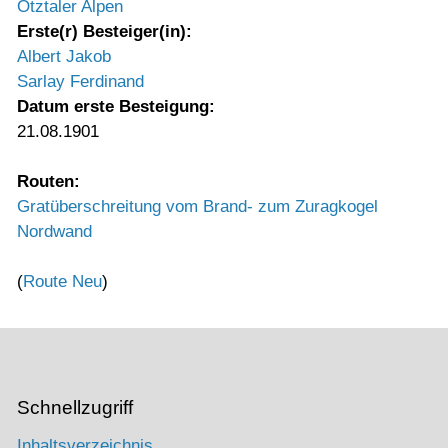
Ötztaler Alpen
Erste(r) Besteiger(in):
Albert Jakob
Sarlay Ferdinand
Datum erste Besteigung:
21.08.1901
Routen:
Gratüberschreitung vom Brand- zum Zuragkogel
Nordwand
(
Route Neu
)
Schnellzugriff
Inhaltsverzeichnis