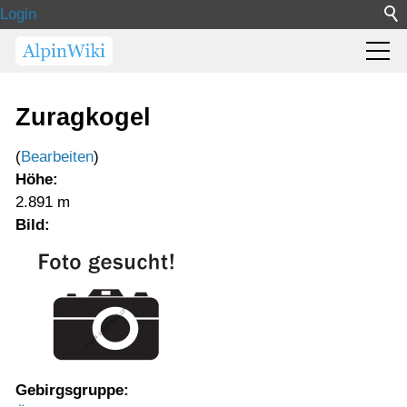
Login
Zuragkogel
(
Bearbeiten
)
Höhe:
2.891 m
Bild:
Gebirgsgruppe: