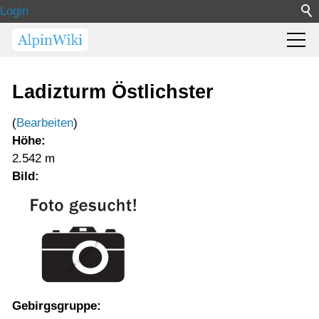
Login
Ladizturm Östlichster
(
Bearbeiten
)
Höhe:
2.542 m
Bild:
Gebirgsgruppe: