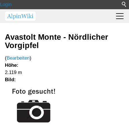
Login
Avastolt Monte - Nördlicher
Vorgipfel
(
Bearbeiten
)
Höhe:
2.119 m
Bild: