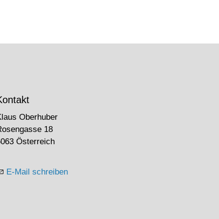
Kontakt
Klaus Oberhuber
Rosengasse 18
063 Österreich
E-Mail schreiben