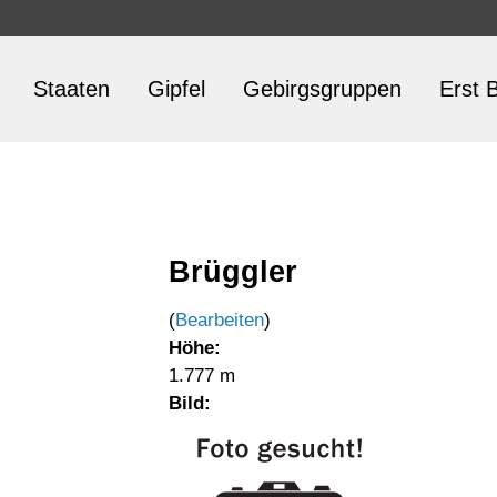
Staaten
Gipfel
Gebirgsgruppen
Erst B
Brüggler
(
Bearbeiten
)
Höhe:
1.777 m
Bild: