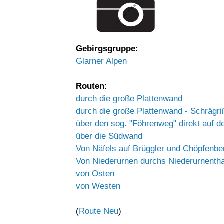
Gebirgsgruppe:
Glarner Alpen
Routen:
durch die große Plattenwand
durch die große Plattenwand - Schrägri
über den sog. "Föhrenweg" direkt auf d
über die Südwand
Von Näfels auf Brüggler und Chöpfenbe
Von Niederurnen durchs Niederurnentha
von Osten
von Westen
(
Route Neu
)