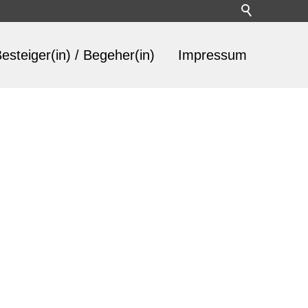
esteiger(in) / Begeher(in)
Impressum