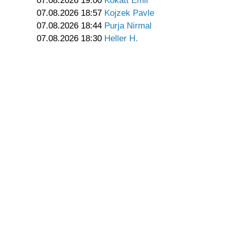
07.08.2026 19:00
Kokatt Emil
07.08.2026 18:57
Kojzek Pavle
07.08.2026 18:44
Purja Nirmal
07.08.2026 18:30
Heller H.