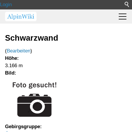
Login
Schwarzwand
(
Bearbeiten
)
Höhe:
3.166 m
Bild:
Gebirgsgruppe: