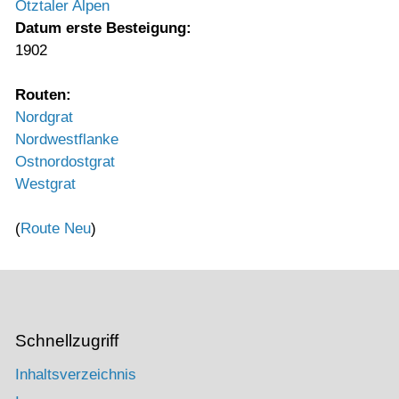
Ötztaler Alpen
Datum erste Besteigung:
1902
Routen:
Nordgrat
Nordwestflanke
Ostnordostgrat
Westgrat
(
Route Neu
)
Schnellzugriff
Inhaltsverzeichnis