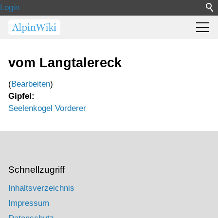
Login
vom Langtalereck
(
Bearbeiten
)
Gipfel:
Seelenkogel Vorderer
Schnellzugriff
Inhaltsverzeichnis
Impressum