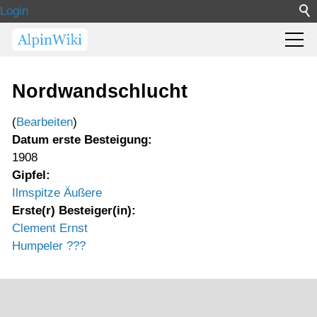
Login
Nordwandschlucht
(
Bearbeiten
)
Datum erste Besteigung:
1908
Gipfel:
Ilmspitze Äußere
Erste(r) Besteiger(in):
Clement Ernst
Humpeler ???