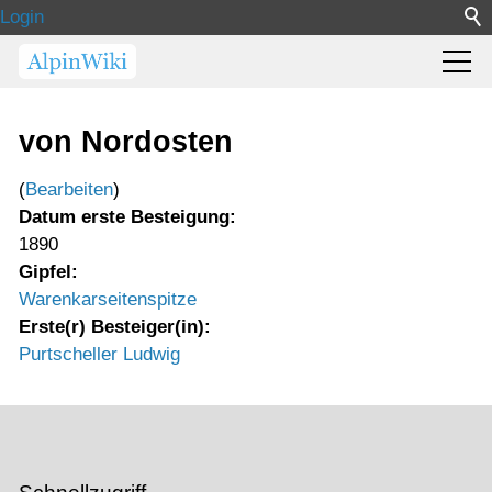
Login
von Nordosten
(
Bearbeiten
)
Datum erste Besteigung:
1890
Gipfel:
Warenkarseitenspitze
Erste(r) Besteiger(in):
Purtscheller Ludwig