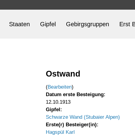
Staaten
Gipfel
Gebirgsgruppen
Erst B
Ostwand
(
Bearbeiten
)
Datum erste Besteigung:
12.10.1913
Gipfel:
Schwarze Wand (Stubaier Alpen)
Erste(r) Besteiger(in):
Hagspül Karl