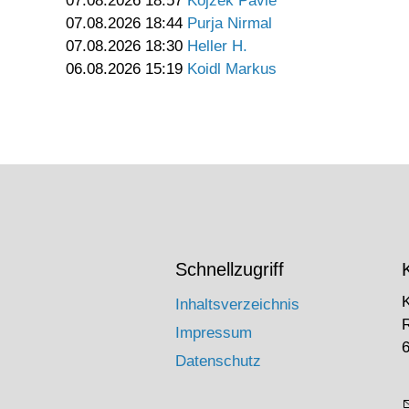
07.08.2026 18:57
Kojzek Pavle
07.08.2026 18:44
Purja Nirmal
07.08.2026 18:30
Heller H.
06.08.2026 15:19
Koidl Markus
Schnellzugriff
Inhaltsverzeichnis
Impressum
6
Datenschutz