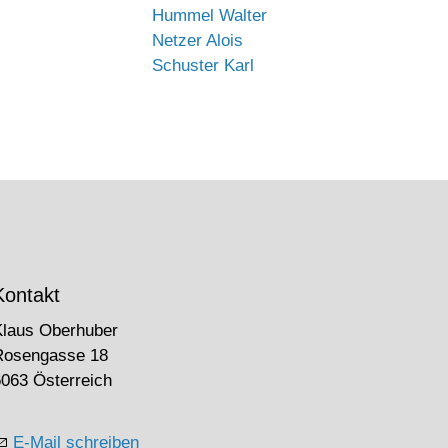
Hummel Walter
Netzer Alois
Schuster Karl
Kontakt
Klaus Oberhuber
Rosengasse 18
063 Österreich
E-Mail schreiben