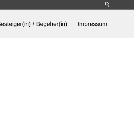
esteiger(in) / Begeher(in)
Impressum