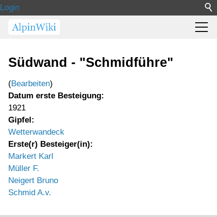
Login
Südwand - "Schmidführe"
(
Bearbeiten
)
Datum erste Besteigung:
1921
Gipfel:
Wetterwandeck
Erste(r) Besteiger(in):
Markert Karl
Müller F.
Neigert Bruno
Schmid A.v.