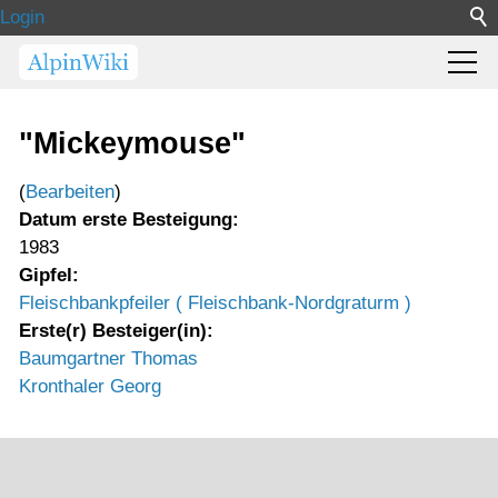
Login
"Mickeymouse"
(
Bearbeiten
)
Datum erste Besteigung:
1983
Gipfel:
Fleischbankpfeiler ( Fleischbank-Nordgraturm )
Erste(r) Besteiger(in):
Baumgartner Thomas
Kronthaler Georg