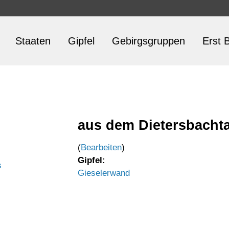
Staaten
Gipfel
Gebirgsgruppen
Erst B
aus dem Dietersbachta
(
Bearbeiten
)
Gipfel:
s
Gieselerwand