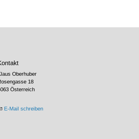
Kontakt
Klaus Oberhuber
Rosengasse 18
063 Österreich
E-Mail schreiben