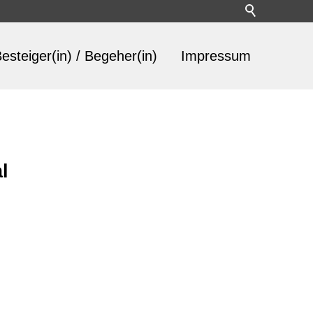
esteiger(in) / Begeher(in)
Impressum
l