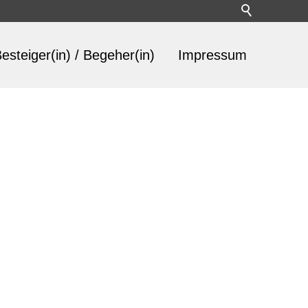
esteiger(in) / Begeher(in)
Impressum