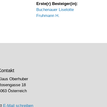
Erste(r) Besteiger(in):
Buchenauer Liselotte
Fruhmann H.
Kontakt
Klaus Oberhuber
Rosengasse 18
063 Österreich
E-Mail schreiben