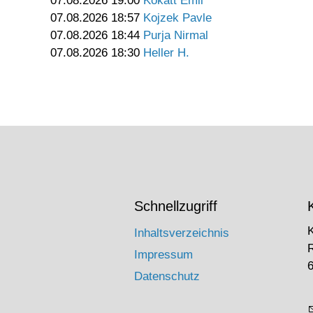
07.08.2026 19:00
Kokatt Emil
07.08.2026 18:57
Kojzek Pavle
07.08.2026 18:44
Purja Nirmal
07.08.2026 18:30
Heller H.
Schnellzugriff
Inhaltsverzeichnis
Impressum
6
Datenschutz