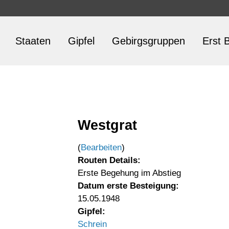
Staaten
Gipfel
Gebirgsgruppen
Erst B
Westgrat
(
Bearbeiten
)
Routen Details:
Erste Begehung im Abstieg
Datum erste Besteigung:
15.05.1948
Gipfel:
Schrein