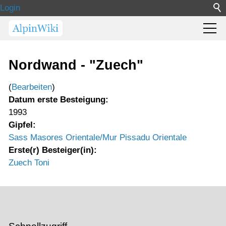
Login
Nordwand - "Zuech"
(
Bearbeiten
)
Datum erste Besteigung:
1993
Gipfel:
Sass Masores Orientale/Mur Pissadu Orientale
Erste(r) Besteiger(in):
Zuech Toni