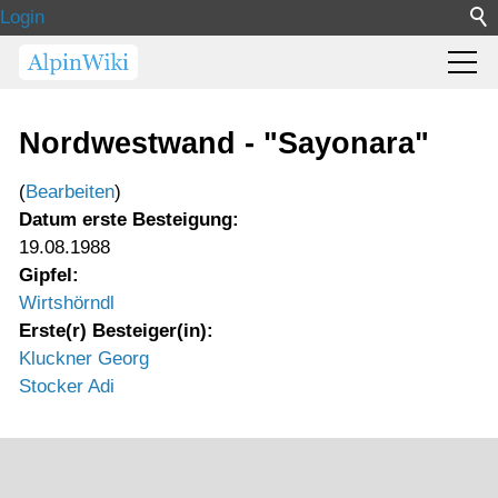
Login
Nordwestwand - "Sayonara"
(
Bearbeiten
)
Datum erste Besteigung:
19.08.1988
Gipfel:
Wirtshörndl
Erste(r) Besteiger(in):
Kluckner Georg
Stocker Adi