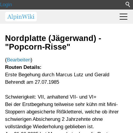
Login
Nordplatte (Jägerwand) -
"Popcorn-Risse"
(
Bearbeiten
)
Routen Details:
Erste Begehung durch Marcus Lutz und Gerald
Behrendt am 27.07.1985
Schwierigkeit: VII, anhaltend VII- und VI+
Bei der Erstbegehung teilweise sehr kühn mit Mini-
Stoppern abgesicherte Rißkletterei, welche ob ihrer
schwierigen Absicherung 2 Jahrzehnte ohne
vollständige Wiederholung geblieben ist.