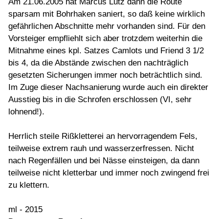
Am 21.06.2005 hat Marcus Lutz dann die Route
sparsam mit Bohrhaken saniert, so daß keine wirklich
gefährlichen Abschnitte mehr vorhanden sind. Für den
Vorsteiger empfliehlt sich aber trotzdem weiterhin die
Mitnahme eines kpl. Satzes Camlots und Friend 3 1/2
bis 4, da die Abstände zwischen den nachträglich
gesetzten Sicherungen immer noch beträchtlich sind.
Im Zuge dieser Nachsanierung wurde auch ein direkter
Ausstieg bis in die Schrofen erschlossen (VI, sehr
lohnend!).
Herrlich steile Rißkletterei an hervorragendem Fels,
teilweise extrem rauh und wasserzerfressen. Nicht
nach Regenfällen und bei Nässe einsteigen, da dann
teilweise nicht kletterbar und immer noch zwingend frei
zu klettern.
ml - 2015