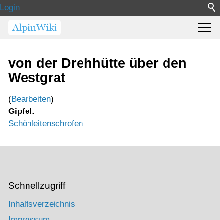
Login
von der Drehhütte über den
Westgrat
(
Bearbeiten
)
Gipfel:
Schönleitenschrofen
Schnellzugriff
Inhaltsverzeichnis
Impressum