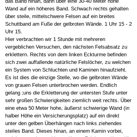
das Band hinan, dann über eine 30-40 Meter hohe
Wand auf ein höheres Band. Schwach rechts gehalten
über steile, mittelschwere Felsen auf ein breites
Schuttband am Fuße der gelbroten Wände. 1 Uhr 15 - 2
Uhr 15.
Hier verbrachten wir 1 Stunde mit mehreren
vergeblichen Versuchen, den nächsten Felsabsatz zu
erklettern. Rechts von dem linken Eckturme befinden
sich zwei auffallende natürliche Felslöcher, zu welchen
ein System von Schluchten und Kaminen hinaufzieht.
Es ist dies die einzige Stelle, wo die gelbroten Wände
von grauen Felsen unterbrochen werden. Endlich
gelang ;uns die Erkletterung der untersten Stufe unter
sehr großen Schwierigkeiten ziemlich weit rechts. Über
eine etwa 50 Meter hohe, äußerst schwierige Wand (in
halber Höhe ein Versicherungsplatz) auf ein direkt
unter den gelben Überhängen nach links ziehendes
steiles Band. Dieses hinan, an einem Kamin vorbei,