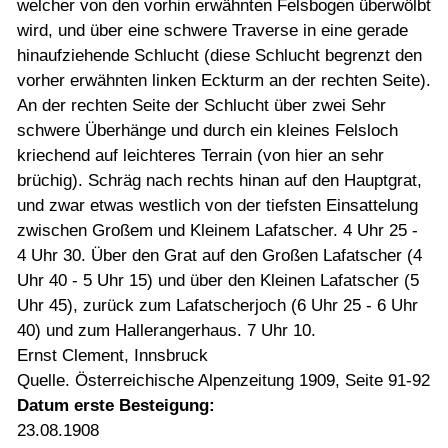
welcher von den vorhin erwähnten Felsbogen überwölbt
wird, und über eine schwere Traverse in eine gerade
hinaufziehende Schlucht (diese Schlucht begrenzt den
vorher erwähnten linken Eckturm an der rechten Seite).
An der rechten Seite der Schlucht über zwei Sehr
schwere Überhänge und durch ein kleines Felsloch
kriechend auf leichteres Terrain (von hier an sehr
brüchig). Schräg nach rechts hinan auf den Hauptgrat,
und zwar etwas westlich von der tiefsten Einsattelung
zwischen Großem und Kleinem Lafatscher. 4 Uhr 25 -
4 Uhr 30. Über den Grat auf den Großen Lafatscher (4
Uhr 40 - 5 Uhr 15) und über den Kleinen Lafatscher (5
Uhr 45), zurück zum Lafatscherjoch (6 Uhr 25 - 6 Uhr
40) und zum Hallerangerhaus. 7 Uhr 10.
Ernst Clement, Innsbruck
Quelle. Österreichische Alpenzeitung 1909, Seite 91-92
Datum erste Besteigung:
23.08.1908