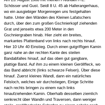
Schösser und Gust. Seidl 8 U. 45 ab Hallerangerhaus,
wo ein ausgiebiger Morgenregen uns festgehalten
hatte. Unter den Wänden des Kleinen Lafatschers
durch, über den zum großen Gschnierkopf ziehenden
Grat und jenseits etwa 200 Meter in den
Gschniergraben hinab. Hier zieht ein breites,
markantes Plattenband von links nach rechts hinauf.
Hier 10 Uhr 40 Einstieg. Durch einen gutgriffigen Kamin
ganz nahe an der rechten Kante des steilen
Bandabfalles hinauf, auf das oben gut gangbare,
plattige Band. Auf ihm zu einem kleinen Geröllfleck, wo
das Band abbricht (links schwarze Felsen). Über diese
hinauf. Zuerst kleines Wandl, dann ein natürliches
Felsloch, welches wir durchstiegen, Einige Schritte
nach rechts bringen zu einem nach links
hinaufziehenden Kamin. Oberhalb desselben ziemlich
senkrecht über Wandln und Traversen, dann weniger