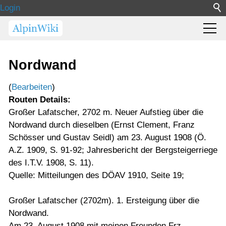
Login
Nordwand
(
Bearbeiten
)
Routen Details:
Großer Lafatscher, 2702 m. Neuer Aufstieg über die
Nordwand durch dieselben (Ernst Clement, Franz
Schösser und Gustav Seidl) am 23. August 1908 (Ö.
A.Z. 1909, S. 91-92; Jahresbericht der Bergsteigerriege
des I.T.V. 1908, S. 11).
Quelle: Mitteilungen des DÖAV 1910, Seite 19;
Großer Lafatscher (2702m). 1. Ersteigung über die
Nordwand.
Am 23. August 1908 mit meinen Freunden Frz.