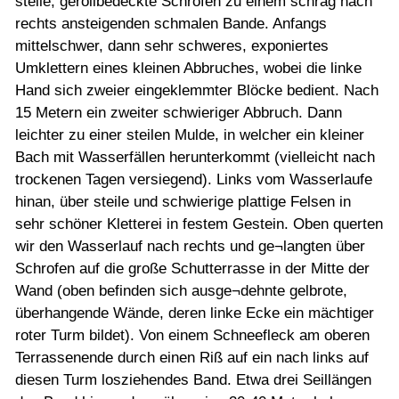
steile, geröllbedeckte Schrofen zu einem schräg nach
rechts ansteigenden schmalen Bande. Anfangs
mittelschwer, dann sehr schweres, exponiertes
Umklettern eines kleinen Abbruches, wobei die linke
Hand sich zweier eingeklemmter Blöcke bedient. Nach
15 Metern ein zweiter schwieriger Abbruch. Dann
leichter zu einer steilen Mulde, in welcher ein kleiner
Bach mit Wasserfällen herunterkommt (vielleicht nach
trockenen Tagen versiegend). Links vom Wasserlaufe
hinan, über steile und schwierige plattige Felsen in
sehr schöner Kletterei in festem Gestein. Oben querten
wir den Wasserlauf nach rechts und ge¬langten über
Schrofen auf die große Schutterrasse in der Mitte der
Wand (oben befinden sich ausge¬dehnte gelbrote,
überhangende Wände, deren linke Ecke ein mächtiger
roter Turm bildet). Von einem Schneefleck am oberen
Terrassenende durch einen Riß auf ein nach links auf
diesen Turm losziehendes Band. Etwa drei Seillängen