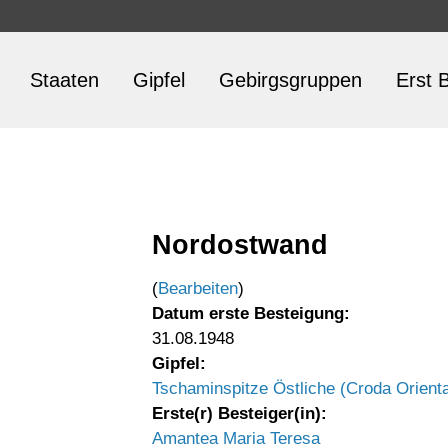
Staaten
Gipfel
Gebirgsgruppen
Erst B
Nordostwand
(
Bearbeiten
)
Datum erste Besteigung:
31.08.1948
Gipfel:
Tschaminspitze Östliche (Croda Orienta
Erste(r) Besteiger(in):
Amantea Maria Teresa