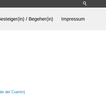
esteiger(in) / Begeher(in)
Impressum
le del Ciamin)