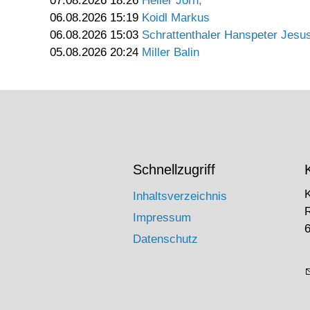
07.08.2026 18:26
Heller Jörn,
06.08.2026 15:19
Koidl Markus
06.08.2026 15:03
Schrattenthaler Hanspeter Jesu
05.08.2026 20:24
Miller Balin
Schnellzugriff
Inhaltsverzeichnis
Impressum
6
Datenschutz