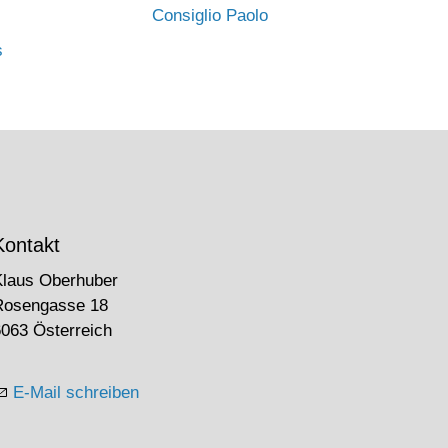
Consiglio Paolo
s
Kontakt
Klaus Oberhuber
Rosengasse 18
063 Österreich
E-Mail schreiben