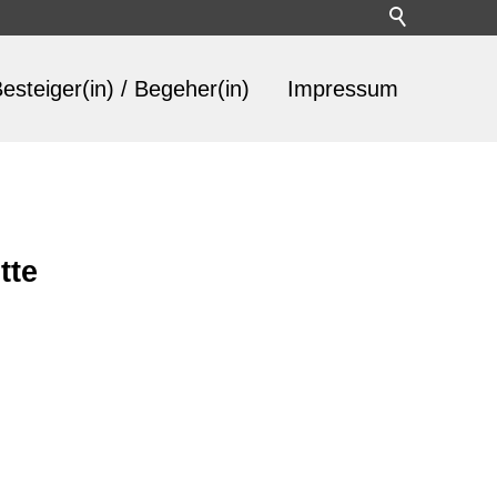
esteiger(in) / Begeher(in)
Impressum
tte