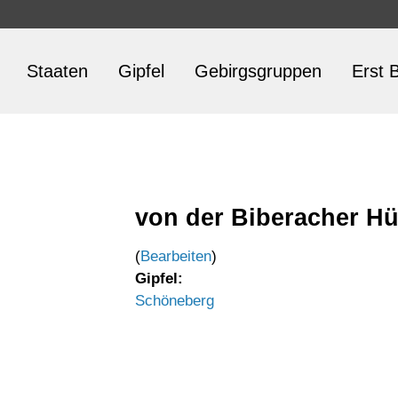
Staaten
Gipfel
Gebirgsgruppen
Erst B
von der Biberacher Hü
(
Bearbeiten
)
Gipfel:
Schöneberg