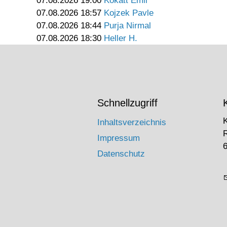
07.08.2026 19:00
Kokatt Emil
07.08.2026 18:57
Kojzek Pavle
07.08.2026 18:44
Purja Nirmal
07.08.2026 18:30
Heller H.
Schnellzugriff
Inhaltsverzeichnis
Impressum
6
Datenschutz