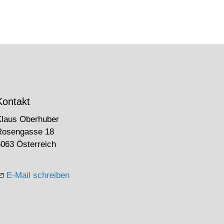
Kontakt
Klaus Oberhuber
Rosengasse 18
063 Österreich
E-Mail schreiben