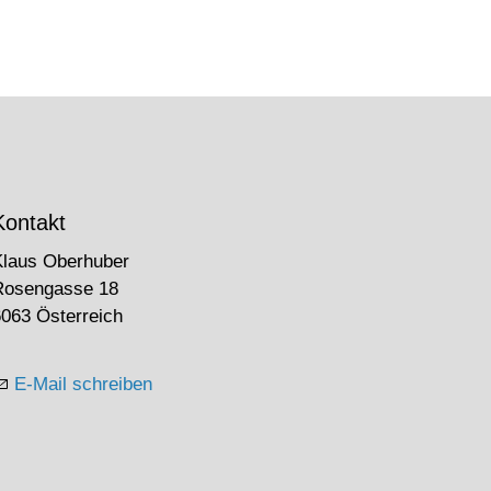
Kontakt
Klaus Oberhuber
Rosengasse 18
063 Österreich
E-Mail schreiben