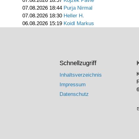
07.08.2026 18:57
Kojzek Pavle
07.08.2026 18:44
Purja Nirmal
07.08.2026 18:30
Heller H.
06.08.2026 15:19
Koidl Markus
Schnellzugriff
Inhaltsverzeichnis
Impressum
6
Datenschutz