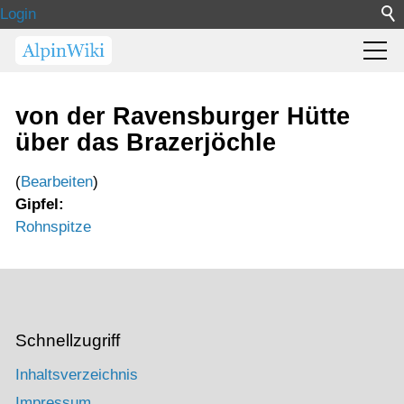
Login
von der Ravensburger Hütte
über das Brazerjöchle
(
Bearbeiten
)
Gipfel:
Rohnspitze
Schnellzugriff
Inhaltsverzeichnis
Impressum