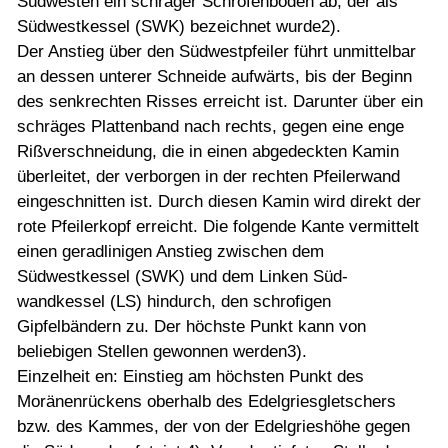
Südwesten ein schräger Schrofenboden ab, der als
Südwestkessel (SWK) bezeichnet wurde2).
Der Anstieg über den Südwestpfeiler führt unmittelbar
an dessen unterer Schneide aufwärts, bis der Beginn
des senkrechten Risses erreicht ist. Darunter über ein
schräges Plattenband nach rechts, gegen eine enge
Rißverschneidung, die in einen abgedeckten Kamin
überleitet, der verborgen in der rechten Pfeilerwand
eingeschnitten ist. Durch diesen Kamin wird direkt der
rote Pfeilerkopf erreicht. Die folgende Kante vermittelt
einen geradlinigen Anstieg zwischen dem
Südwestkessel (SWK) und dem Linken Süd-
wandkessel (LS) hindurch, den schrofigen
Gipfelbändern zu. Der höchste Punkt kann von
beliebigen Stellen gewonnen werden3).
Einzelheit en: Einstieg am höchsten Punkt des
Moränenrückens oberhalb des Edelgriesgletschers
bzw. des Kammes, der von der Edelgrieshöhe gegen