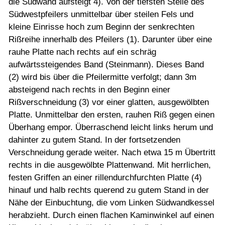
die Südwand aufsteigt 4). Von der tiefsten Stelle des
Südwestpfeilers unmittelbar über steilen Fels und
kleine Einrisse hoch zum Beginn der senkrechten
Rißreihe innerhalb des Pfeilers (1). Darunter über eine
rauhe Platte nach rechts auf ein schräg
aufwärtssteigendes Band (Steinmann). Dieses Band
(2) wird bis über die Pfeilermitte verfolgt; dann 3m
absteigend nach rechts in den Beginn einer
Rißverschneidung (3) vor einer glatten, ausgewölbten
Platte. Unmittelbar den ersten, rauhen Riß gegen einen
Überhang empor. Überraschend leicht links herum und
dahinter zu gutem Stand. In der fortsetzenden
Verschneidung gerade weiter. Nach etwa 15 m Übertritt
rechts in die ausgewölbte Plattenwand. Mit herrlichen,
festen Griffen an einer rillendurchfurchten Platte (4)
hinauf und halb rechts querend zu gutem Stand in der
Nähe der Einbuchtung, die vom Linken Südwandkessel
herabzieht. Durch einen flachen Kaminwinkel auf einen