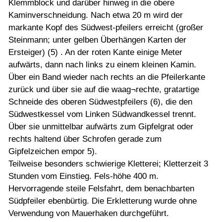
Klemmblock und darüber hinweg in die obere
Kaminverschneidung. Nach etwa 20 m wird der
markante Kopf des Südwest-pfeilers erreicht (großer
Steinmann; unter gelben Überhängen Karten der
Ersteiger) (5) . An der roten Kante einige Meter
aufwärts, dann nach links zu einem kleinen Kamin.
Über ein Band wieder nach rechts an die Pfeilerkante
zurück und über sie auf die waag¬rechte, gratartige
Schneide des oberen Südwestpfeilers (6), die den
Südwestkessel vom Linken Südwandkessel trennt.
Über sie unmittelbar aufwärts zum Gipfelgrat oder
rechts haltend über Schrofen gerade zum
Gipfelzeichen empor 5).
Teilweise besonders schwierige Kletterei; Kletterzeit 3
Stunden vom Einstieg. Fels-höhe 400 m.
Hervorragende steile Felsfahrt, dem benachbarten
Südpfeiler ebenbürtig. Die Erkletterung wurde ohne
Verwendung von Mauerhaken durchgeführt.