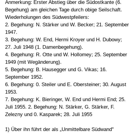
Anmerkung: Erster Abstieg über die Südostkante (6.
Begehung) am gleichen Tage durch obige Seilschaft.
Wiederholungen des Südwestpfeilers:
2. Begehung: N. Stärker und W. Becker; 21. September
1947.
3. Begehung: W. End, Hermi Kroyer und H. Dubowy;
27. Juli 1948 (1. Damenbegehung).
4. Begehung: R. Otte und W. Hollomey; 25. September
1949 (mit Wegänderung).
5. Begehung: B. Hausegger und G. Vikas; 16.
September 1952.
6. Begehung: 0. Steiler und E. Obersteiner; 30. August
1953.
7. Begehung: K. Bieringer, W. End und Hermi End; 25.
Juli 1955. 2. Begehung: N. Stärker, G. Stärker, F.
Zelezny und 0. Kasparek; 28. Juli 1955
1) Über ihn führt der als „Unmittelbare Südwand"