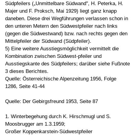
Südpfeilers („Unmittelbare Südwand", H. Peterka, H.
Majer und F. Proksch, Mai 1929) liegt ganz knapp
daneben. Diese drei Wegführungen verlassen schon in
den unteren Metern den Südwestpfeiler nach links
(gegen die Südwestwand) bzw. nach rechts gegen den
Mittelpfeiler der Südwand (Südpfeiler).
5) Eine weitere Ausstiegsmöglichkeit vermittelt die
Kombination zwischen Südwest-pfeiler und
Ausstiegskante des Südpfeilers; darüber siehe Fußnote
3 dieses Berichtes.
Quelle: Österreichische Alpenzeitung 1956, Folge
1286, Seite 41-44
Quelle: Der Gebirgsfreund 1953, Seite 87
1. Winterbegehung durch K. Hirschmugl und S.
Moosbrugger am 1.3.1959;
Großer Koppenkarstein-Südwestpfeiler