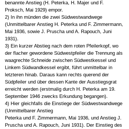
benannte Anstieg (H. Peterka, H. Majer und F.
Proksch, Mai 1929) empor.
2) In ihn münden die zwei Südwestwandwege
(Unmittelbarer Anstieg H. Peterka und F. Zimmermann,
Mai 1936, sowie J. Pruscha und A. Rapouch, Juni
1931).
3) Ein kurzer Abstieg nach dem roten Pfeilerkopf, wo
der flacher gewordene Südwestpfeiler die Trennung als
waagrechte Schneide zwischen Südwestkessel und
Linkem Südwandkessel ergibt, führt unmittelbar in
letzteren hinab. Daraus kann rechts querend der
Südpfeiler und über dessen Kante der Ausstiegsgrat
erreicht werden (erstmalig durch H. Peterka am 19.
September 1946 zwecks Erkundung begangen).
4) Hier gleichfalls die Einstiege der Südwestwandwege
(Unmittelbarer Anstieg
Peterka und F. Zimmermann, Mai 1936, und Anstieg J.
Pruscha und A. Rapouch, Juni 1931). Der Einstieg des