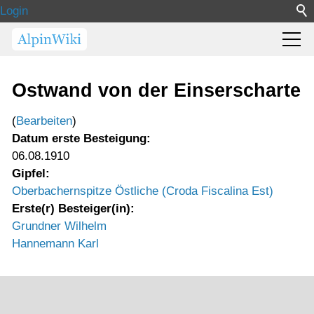
Login
Ostwand von der Einserscharte
(
Bearbeiten
)
Datum erste Besteigung:
06.08.1910
Gipfel:
Oberbachernspitze Östliche (Croda Fiscalina Est)
Erste(r) Besteiger(in):
Grundner Wilhelm
Hannemann Karl