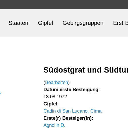
Staaten
Gipfel
Gebirgsgruppen
Erst B
Südostgrat und Südtu
(
Bearbeiten
)
Datum erste Besteigung:
s
13.08.1972
Gipfel:
Cadin di San Lucano, Cima
Erste(r) Besteiger(in):
Agnolin D.