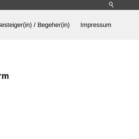
esteiger(in) / Begeher(in)
Impressum
rm