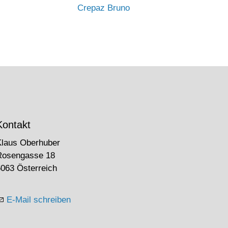
Crepaz Bruno
Kontakt
Klaus Oberhuber
Rosengasse 18
063 Österreich
E-Mail schreiben