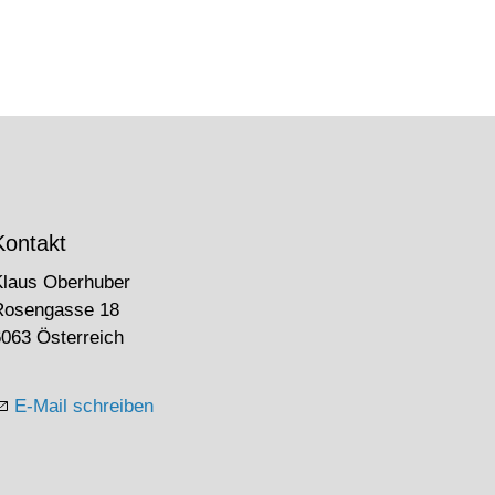
Kontakt
Klaus Oberhuber
Rosengasse 18
063 Österreich
E-Mail schreiben