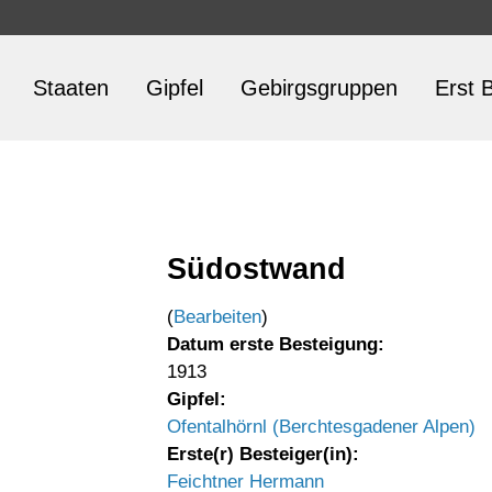
Staaten
Gipfel
Gebirgsgruppen
Erst B
Südostwand
(
Bearbeiten
)
Datum erste Besteigung:
1913
Gipfel:
Ofentalhörnl (Berchtesgadener Alpen)
Erste(r) Besteiger(in):
Feichtner Hermann