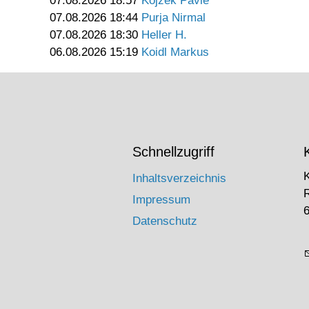
07.08.2026 18:57
Kojzek Pavle
07.08.2026 18:44
Purja Nirmal
07.08.2026 18:30
Heller H.
06.08.2026 15:19
Koidl Markus
Schnellzugriff
Inhaltsverzeichnis
Impressum
6
Datenschutz