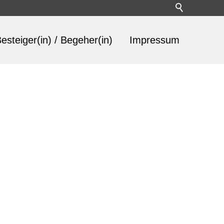
esteiger(in) / Begeher(in)
Impressum