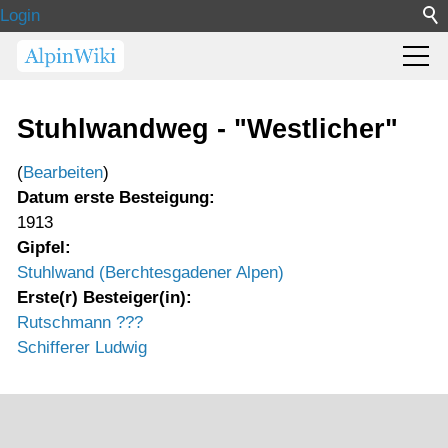
Login
Stuhlwandweg - "Westlicher"
(
Bearbeiten
)
Datum erste Besteigung:
1913
Gipfel:
Stuhlwand (Berchtesgadener Alpen)
Erste(r) Besteiger(in):
Rutschmann ???
Schifferer Ludwig