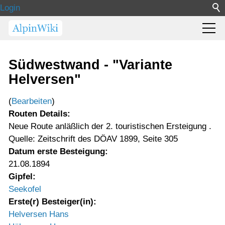
Login
Südwestwand - "Variante
Helversen"
(
Bearbeiten
)
Routen Details:
Neue Route anläßlich der 2. touristischen Ersteigung .
Quelle: Zeitschrift des DÖAV 1899, Seite 305
Datum erste Besteigung:
21.08.1894
Gipfel:
Seekofel
Erste(r) Besteiger(in):
Helversen Hans