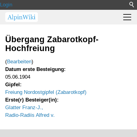
Login
Übergang Zabarotkopf-
Hochfreiung
(
Bearbeiten
)
Datum erste Besteigung:
05.06.1904
Gipfel:
Freiung Nordostgipfel (Zabarotkopf)
Erste(r) Besteiger(in):
Glatter Franz-J.,
Radio-Radiis Alfred v.