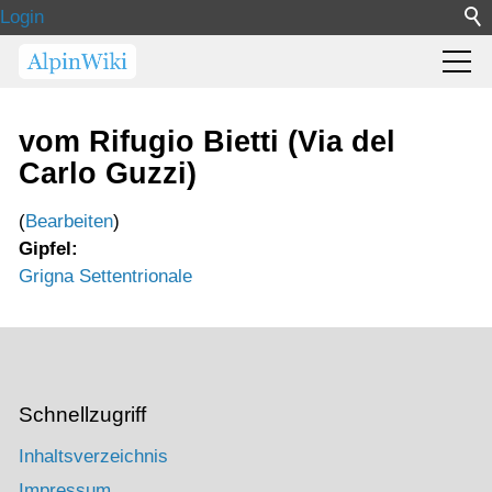
Login
vom Rifugio Bietti (Via del
Carlo Guzzi)
(
Bearbeiten
)
Gipfel:
Grigna Settentrionale
Schnellzugriff
Inhaltsverzeichnis
Impressum