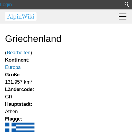
Login
Griechenland
(
Bearbeiten
)
Kontinent:
Europa
Größe:
131.957 km²
Ländercode:
GR
Hauptstadt:
Athen
Flagge: