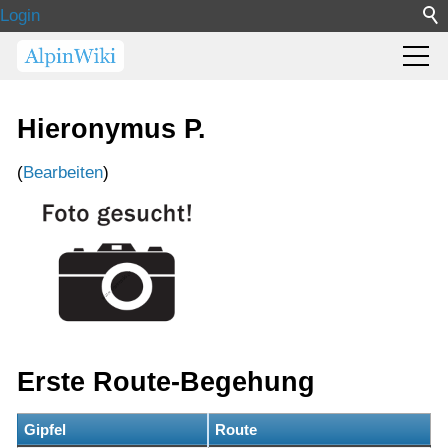
Login
Hieronymus P.
(
Bearbeiten
)
Erste Route-Begehung
Gipfel
Route