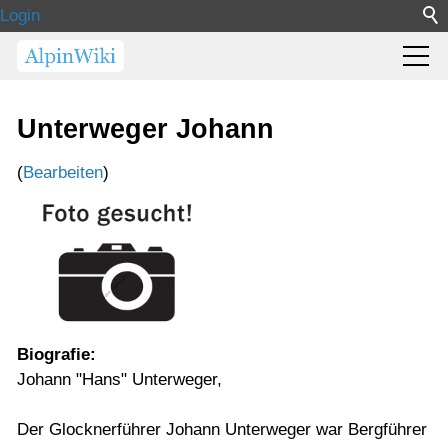
Login
Unterweger Johann
(
Bearbeiten
)
Biografie:
Johann "Hans" Unterweger,
Der Glocknerführer Johann Unterweger war Bergführer