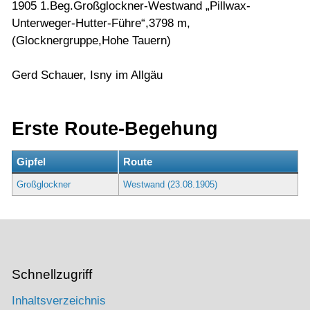
1905 1.Beg.Großglockner-Westwand „Pillwax-
Unterweger-Hutter-Führe“,3798 m,
(Glocknergruppe,Hohe Tauern)
Gerd Schauer, Isny im Allgäu
Erste Route-Begehung
Gipfel
Route
Großglockner
Westwand (23.08.1905)
Schnellzugriff
Inhaltsverzeichnis