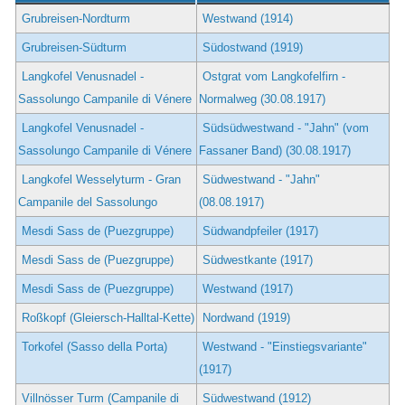
Grubreisen-Nordturm
Westwand (1914)
Grubreisen-Südturm
Südostwand (1919)
Langkofel Venusnadel -
Ostgrat vom Langkofelfirn -
Sassolungo Campanile di Vénere
Normalweg (30.08.1917)
Langkofel Venusnadel -
Südsüdwestwand - "Jahn" (vom
Sassolungo Campanile di Vénere
Fassaner Band) (30.08.1917)
Langkofel Wesselyturm - Gran
Südwestwand - "Jahn"
Campanile del Sassolungo
(08.08.1917)
Mesdi Sass de (Puezgruppe)
Südwandpfeiler (1917)
Mesdi Sass de (Puezgruppe)
Südwestkante (1917)
Mesdi Sass de (Puezgruppe)
Westwand (1917)
Roßkopf (Gleiersch-Halltal-Kette)
Nordwand (1919)
Torkofel (Sasso della Porta)
Westwand - "Einstiegsvariante"
(1917)
Villnösser Turm (Campanile di
Südwestwand (1912)