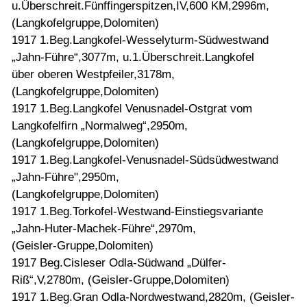
u.Überschreit.Fünffingerspitzen,IV,600 KM,2996m,
(Langkofelgruppe,Dolomiten)
1917 1.Beg.Langkofel-Wesselyturm-Südwestwand
„Jahn-Führe“,3077m, u.1.Überschreit.Langkofel
über oberen Westpfeiler,3178m,
(Langkofelgruppe,Dolomiten)
1917 1.Beg.Langkofel Venusnadel-Ostgrat vom
Langkofelfirn „Normalweg“,2950m,
(Langkofelgruppe,Dolomiten)
1917 1.Beg.Langkofel-Venusnadel-Südsüdwestwand
„Jahn-Führe",2950m,
(Langkofelgruppe,Dolomiten)
1917 1.Beg.Torkofel-Westwand-Einstiegsvariante
„Jahn-Huter-Machek-Führe“,2970m,
(Geisler-Gruppe,Dolomiten)
1917 Beg.Cisleser Odla-Südwand „Dülfer-
Riß“,V,2780m, (Geisler-Gruppe,Dolomiten)
1917 1.Beg.Gran Odla-Nordwestwand,2820m, (Geisler-