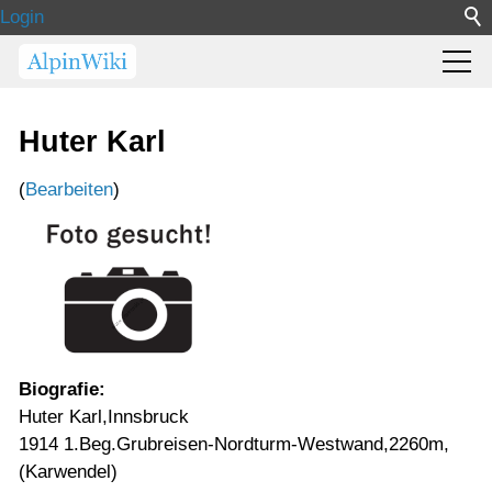
Login
Huter Karl
(
Bearbeiten
)
Biografie:
Huter Karl,Innsbruck
1914 1.Beg.Grubreisen-Nordturm-Westwand,2260m,
(Karwendel)