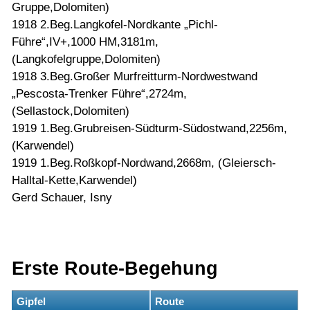
Gruppe,Dolomiten)
1918 2.Beg.Langkofel-Nordkante „Pichl-
Führe“,IV+,1000 HM,3181m,
(Langkofelgruppe,Dolomiten)
1918 3.Beg.Großer Murfreitturm-Nordwestwand
„Pescosta-Trenker Führe“,2724m,
(Sellastock,Dolomiten)
1919 1.Beg.Grubreisen-Südturm-Südostwand,2256m,
(Karwendel)
1919 1.Beg.Roßkopf-Nordwand,2668m, (Gleiersch-
Halltal-Kette,Karwendel)
Gerd Schauer, Isny
Erste Route-Begehung
Gipfel
Route