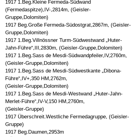
1917 1.Beg.Kleine Fermeda-Südwand
(Fermedaspitze),IV-,2814m, (Geisler-
Gruppe,Dolomiten)
1917 Beg.Große Fermeda-Südostgrat,2867m, (Geisler-
Gruppe,Dolomiten)
1917 1.Beg.Villnössner Turm-Südwestwand „Huter-
Jahn-Führe“,III,2830m, (Geisler-Gruppe,Dolomiten)
1917 1.Beg.Sass de Mesdi-Südwandpfeiler,IV,2760m,
(Geisler-Gruppe,Dolomiten)
1917 1.Beg.Sass de Mesdi-Südwestkante „Dibona-
Führe“,IV+,350 HM,2762m,
(Geisler-Gruppe,Dolomiten)
1917 1.Beg.Sass de Mesdi-Westwand „Huter-Jahn-
Merlet-Führe“,IV-V,150 HM,2760m,
(Geisler-Gruppe)
1917 Überschreit.Westliche Fermedagruppe, (Geisler-
Gruppe)
1917 Beg.Daumen,2953m