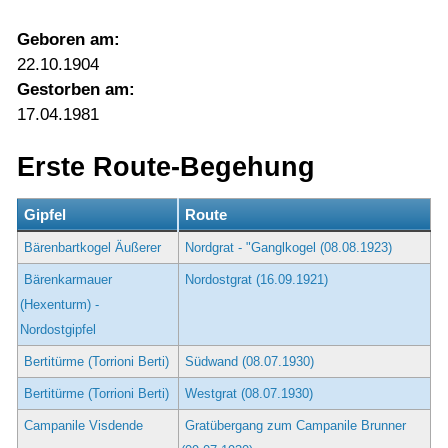
Geboren am:
22.10.1904
Gestorben am:
17.04.1981
Erste Route-Begehung
Gipfel
Route
Bärenbartkogel Äußerer
Nordgrat - "Ganglkogel (08.08.1923)
Bärenkarmauer
Nordostgrat (16.09.1921)
(Hexenturm) -
Nordostgipfel
Bertitürme (Torrioni Berti)
Südwand (08.07.1930)
Bertitürme (Torrioni Berti)
Westgrat (08.07.1930)
Campanile Visdende
Gratübergang zum Campanile Brunner