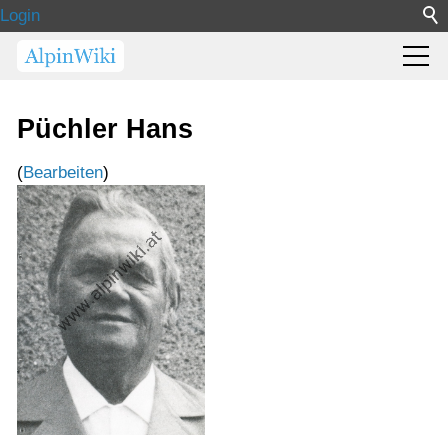
Login
Püchler Hans
(
Bearbeiten
)