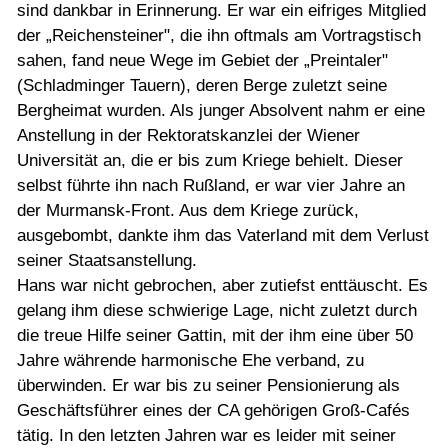
sind dankbar in Erinnerung. Er war ein eifriges Mitglied
der „Reichensteiner", die ihn oftmals am Vortragstisch
sahen, fand neue Wege im Gebiet der „Preintaler"
(Schladminger Tauern), deren Berge zuletzt seine
Bergheimat wurden. Als junger Absolvent nahm er eine
Anstellung in der Rektoratskanzlei der Wiener
Universität an, die er bis zum Kriege behielt. Dieser
selbst führte ihn nach Rußland, er war vier Jahre an
der Murmansk-Front. Aus dem Kriege zurück,
ausgebombt, dankte ihm das Vaterland mit dem Verlust
seiner Staatsanstellung.
Hans war nicht gebrochen, aber zutiefst enttäuscht. Es
gelang ihm diese schwierige Lage, nicht zuletzt durch
die treue Hilfe seiner Gattin, mit der ihm eine über 50
Jahre währende harmonische Ehe verband, zu
überwinden. Er war bis zu seiner Pensionierung als
Geschäftsführer eines der CA gehörigen Groß-Cafés
tätig. In den letzten Jahren war es leider mit seiner