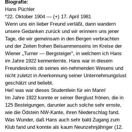
Biografie:
Hans Püchler
*22. Oktober 1904 — (+) 17. April 1981
Wenn uns ein lieber Freund verläßt, dann wandern
unsere Gedanken zurück und wir erinnern uns jener
Tage, die wir gemeinsam in den Bergen verbrachten
und der Zeiten frohen Beisammenseins im Kreise der
Wiener „Turner — Bergsteiger", in welchem ich Hans
im Jahre 1922 kennenlernte. Hans war in diesem
Freundeskreis ob seines ein-nehmenden Wesens und
nicht zuletzt in Anerkennung seiner Unternehmungslust
geschätzt und beliebt.
Hei! was war dieses Studentlein für ein Mann!
Im Jahre 1922 konnte er seiner Berglust frönen, die in
125 Besteigungen, darunter auch solche sehr ernste,
wie die Ödstein NW-Kante, ihren Niederschlag fand.
Was Wunder, daß Hans auch sehr bald Zugang zum
Klub fand und konnte als kaum Neunzehnjähriger (12.