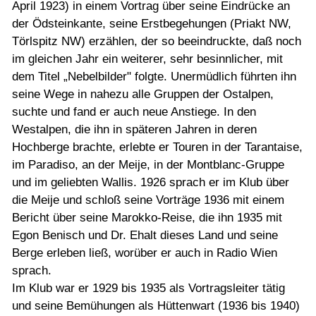
April 1923) in einem Vortrag über seine Eindrücke an
der Ödsteinkante, seine Erstbegehungen (Priakt NW,
Törlspitz NW) erzählen, der so beeindruckte, daß noch
im gleichen Jahr ein weiterer, sehr besinnlicher, mit
dem Titel „Nebelbilder" folgte. Unermüdlich führten ihn
seine Wege in nahezu alle Gruppen der Ostalpen,
suchte und fand er auch neue Anstiege. In den
Westalpen, die ihn in späteren Jahren in deren
Hochberge brachte, erlebte er Touren in der Tarantaise,
im Paradiso, an der Meije, in der Montblanc-Gruppe
und im geliebten Wallis. 1926 sprach er im Klub über
die Meije und schloß seine Vorträge 1936 mit einem
Bericht über seine Marokko-Reise, die ihn 1935 mit
Egon Benisch und Dr. Ehalt dieses Land und seine
Berge erleben ließ, worüber er auch in Radio Wien
sprach.
Im Klub war er 1929 bis 1935 als Vortragsleiter tätig
und seine Bemühungen als Hüttenwart (1936 bis 1940)