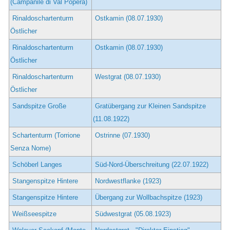
(Campanile di Val Popera)
Rinaldoschartenturm
Ostkamin (08.07.1930)
Östlicher
Rinaldoschartenturm
Ostkamin (08.07.1930)
Östlicher
Rinaldoschartenturm
Westgrat (08.07.1930)
Östlicher
Sandspitze Große
Gratübergang zur Kleinen Sandspitze
(11.08.1922)
Schartenturm (Torrione
Ostrinne (07.1930)
Senza Nome)
Schöberl Langes
Süd-Nord-Überschreitung (22.07.1922)
Stangenspitze Hintere
Nordwestflanke (1923)
Stangenspitze Hintere
Übergang zur Wollbachspitze (1923)
Weißseespitze
Südwestgrat (05.08.1923)