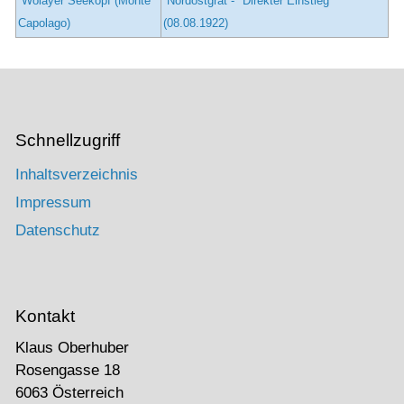
Wolayer Seekopf (Monte
Nordostgrat - "Direkter Einstieg"
Capolago)
(08.08.1922)
Schnellzugriff
Inhaltsverzeichnis
Impressum
Datenschutz
Kontakt
Klaus Oberhuber
Rosengasse 18
6063 Österreich